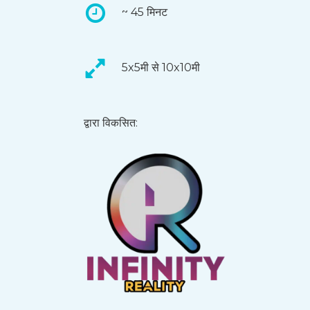
~ 45 मिनट
5x5मी से 10x10मी
द्वारा विकसित: