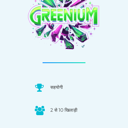
सहयोगी
2 से 10 खिलाड़ी