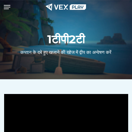
मेनू
मुख्य
सामग्री
पर
जाएं
1टीपी2टी
कप्तान के दबे हुए खजाने की खोज में द्वीप का अन्वेषण करें