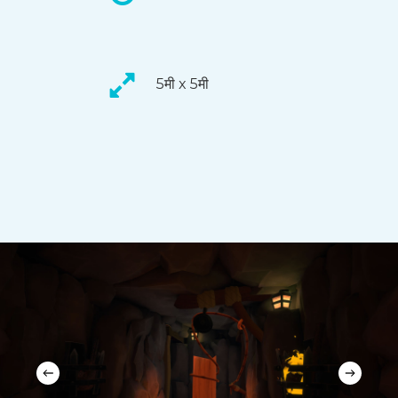
5मी x 5मी