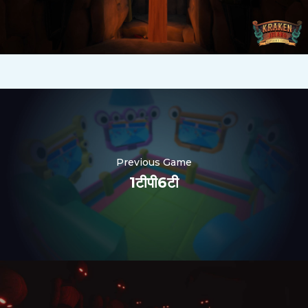
Previous Game
1टीपी6टी
Nederlands
한국어