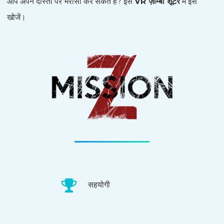
आप अपने दोस्तों पर भरोसा कर सकते हैं? इस
VR ज़ॉम्बी शूटर
में इसे
खोजें।
सहयोगी