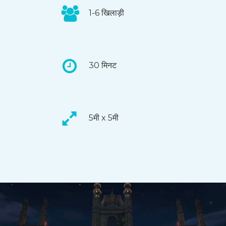
1-6 खिलाड़ी
30 मिनट
5मी x 5मी