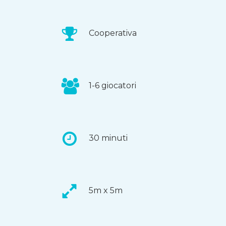
Cooperativa
1-6 giocatori
30 minuti
5m x 5m