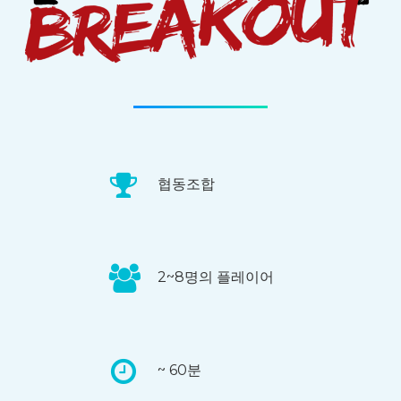
협동조합
2~8명의 플레이어
~ 60분