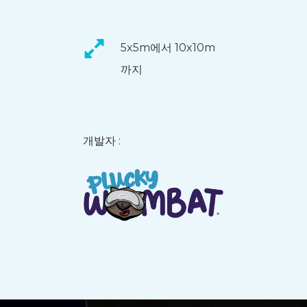
5x5m에서 10x10m
까지
개발자 :