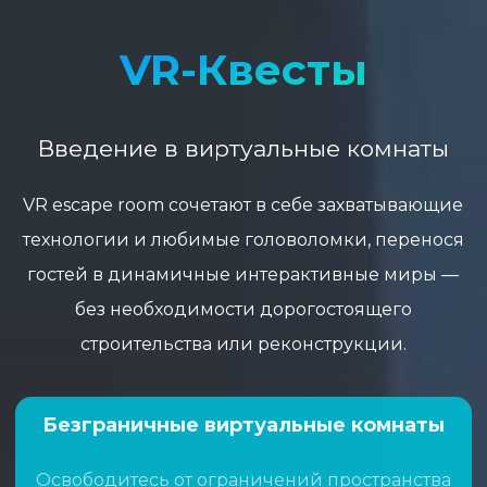
VR-Квесты
Введение
в
виртуальные
комнаты
VR escape room сочетают в себе захватывающие
технологии и любимые головоломки, перенося
гостей в динамичные интерактивные миры —
без необходимости дорогостоящего
строительства или реконструкции.
Безграничные
виртуальные
комнаты
Освободитесь от ограничений пространства