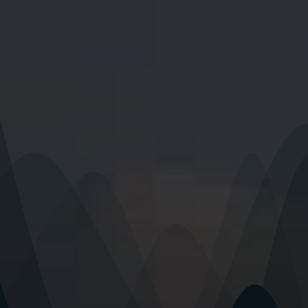
Nederlands
한국어
Polski
日本語
हिन्दी
العربية
Português
Italiano
Español
简体中文
Deutsch