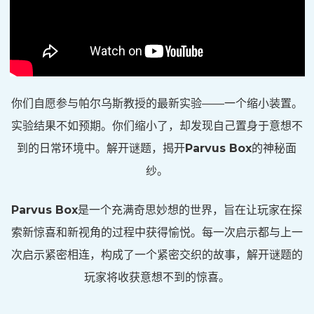
你们自愿参与帕尔乌斯教授的最新实验——一个缩小装置。
实验结果不如预期。你们缩小了，却发现自己置身于意想不
到的日常环境中。解开谜题，揭开
Parvus Box
的神秘面
纱。
Parvus Box
是一个充满奇思妙想的世界，旨在让玩家在探
索新惊喜和新视角的过程中获得愉悦。每一次启示都与上一
次启示紧密相连，构成了一个紧密交织的故事，解开谜题的
玩家将收获意想不到的惊喜。