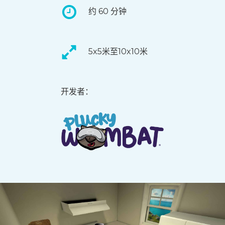
约 60 分钟
5x5米至10x10米
开发者：