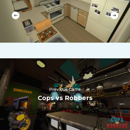
Previous Game
Cops vs Robbers