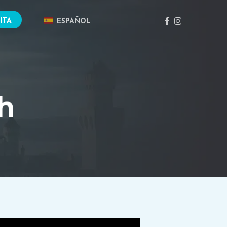
FACEBOOK
INSTAGRAM
ITA
ESPAÑOL
h