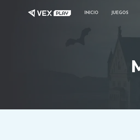
Saltar
INICIO
JUEGOS
al
contenido
principal