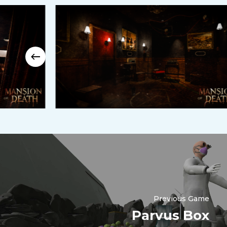
Previous Game
Parvus Box