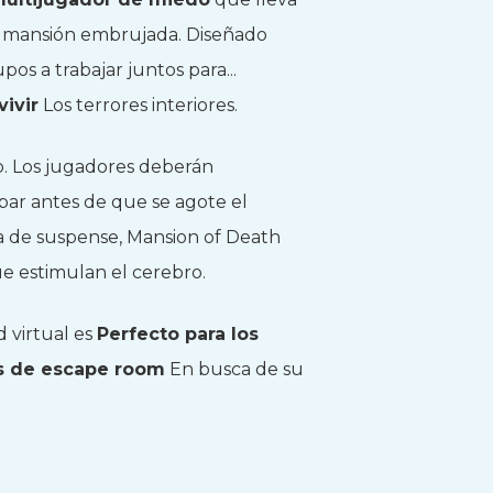
sa mansión embrujada. Diseñado
os a trabajar juntos para...
vivir
Los terrores interiores.
o. Los jugadores deberán
par antes de que se agote el
a de suspense, Mansion of Death
e estimulan el cerebro.
d virtual es
Perfecto para los
os de escape room
En busca de su