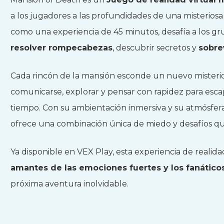
a los jugadores a las profundidades de una misterio
como una experiencia de 45 minutos, desafía a los grup
resolver rompecabezas
, descubrir secretos y
sobre
Cada rincón de la mansión esconde un nuevo misteri
comunicarse, explorar y pensar con rapidez para esca
tiempo. Con su ambientación inmersiva y su atmósfer
ofrece una combinación única de miedo y desafíos qu
Ya disponible en VEX Play, esta experiencia de realida
amantes de las emociones fuertes y los fanátic
próxima aventura inolvidable.