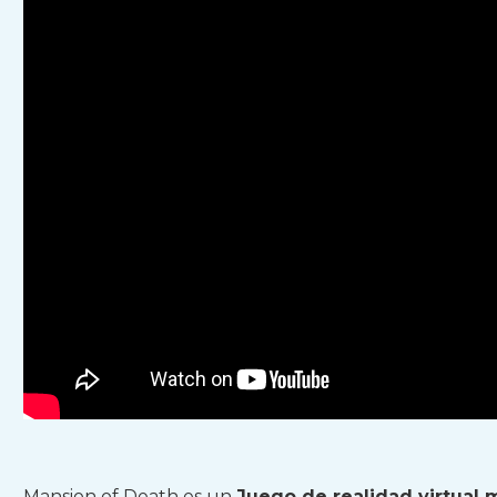
Mansion of Death es un
Juego de realidad virtual