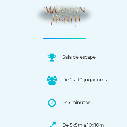
Sala de escape
De 2 a 10 jugadores
~45 minutos
De 5x5m a 10x10m