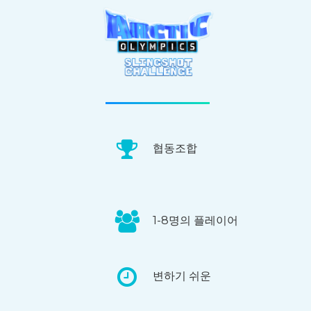
협동조합
1-8명의 플레이어
변하기 쉬운