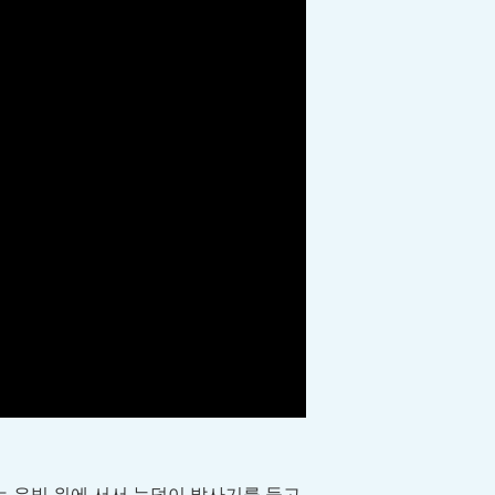
는 유빙 위에 서서 눈덩이 발사기를 들고