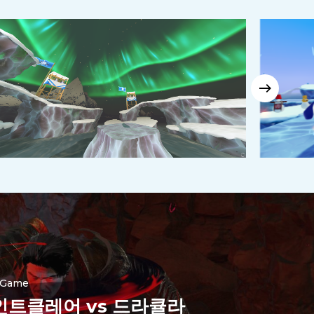
Nederlands
Polski
日本語
हिन्दी
 Game
Русский
인트클레어 vs 드라큘라