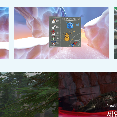
Next
세