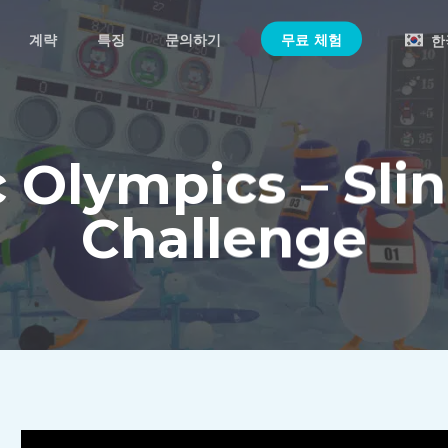
계략
특징
문의하기
무료 체험
한
c Olympics – Sli
Challenge