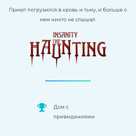
Приют погрузился в кровь и тьму, и больше о
нем никто не слышал.
Дом с
привидениями