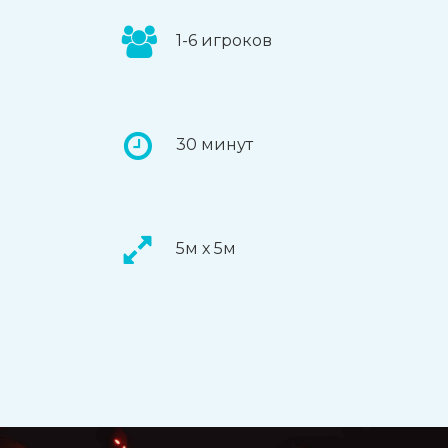
1-6 игроков
30 минут
5м х 5м