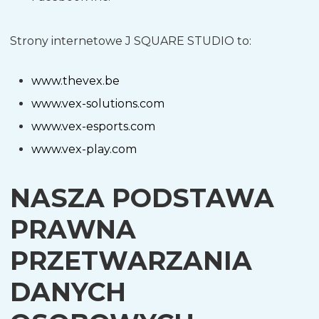
Strony internetowe J SQUARE STUDIO to:
www.thevex.be
www.vex-solutions.com
www.vex-esports.com
www.vex-play.com
NASZA PODSTAWA
PRAWNA
PRZETWARZANIA
DANYCH