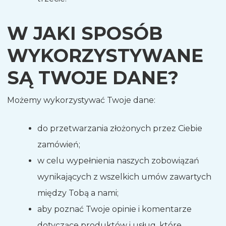
W JAKI SPOSÓB
WYKORZYSTYWANE
SĄ TWOJE DANE?
Możemy wykorzystywać Twoje dane:
do przetwarzania złożonych przez Ciebie
zamówień;
w celu wypełnienia naszych zobowiązań
wynikających z wszelkich umów zawartych
między Tobą a nami;
aby poznać Twoje opinie i komentarze
dotyczące produktów i usług, które