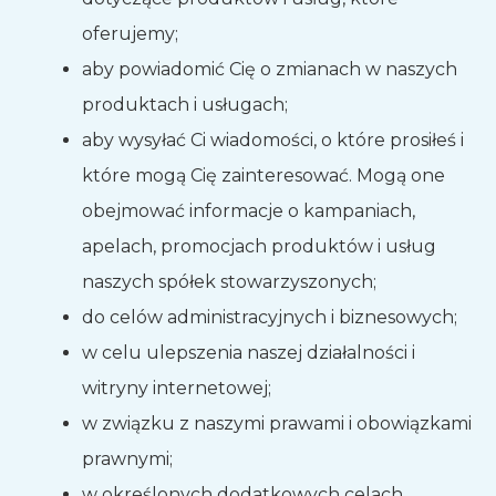
oferujemy;
aby powiadomić Cię o zmianach w naszych
produktach i usługach;
aby wysyłać Ci wiadomości, o które prosiłeś i
które mogą Cię zainteresować. Mogą one
obejmować informacje o kampaniach,
apelach, promocjach produktów i usług
naszych spółek stowarzyszonych;
do celów administracyjnych i biznesowych;
w celu ulepszenia naszej działalności i
witryny internetowej;
w związku z naszymi prawami i obowiązkami
prawnymi;
w określonych dodatkowych celach