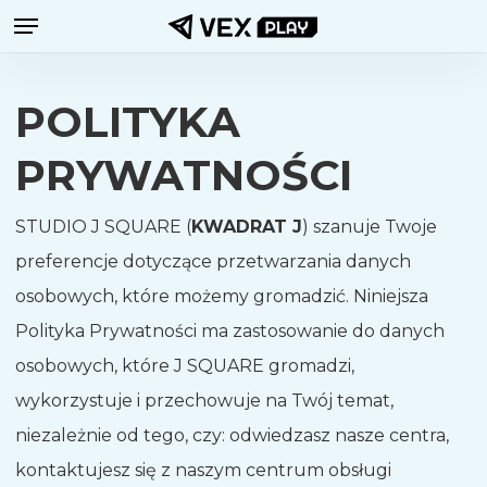
Menu
Przejdź
do
treści
POLITYKA
głównej
PRYWATNOŚCI
STUDIO J SQUARE (
KWADRAT J
) szanuje Twoje
preferencje dotyczące przetwarzania danych
osobowych, które możemy gromadzić. Niniejsza
Polityka Prywatności ma zastosowanie do danych
osobowych, które J SQUARE gromadzi,
wykorzystuje i przechowuje na Twój temat,
niezależnie od tego, czy: odwiedzasz nasze centra,
kontaktujesz się z naszym centrum obsługi