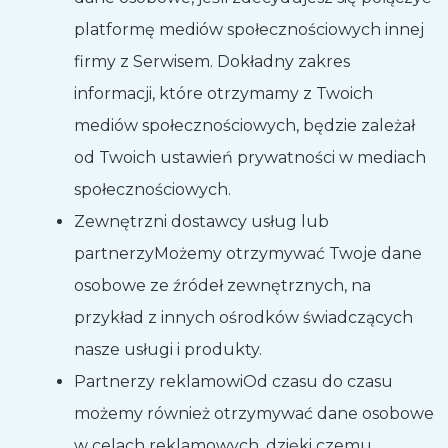
platformę mediów społecznościowych innej
firmy z Serwisem. Dokładny zakres
informacji, które otrzymamy z Twoich
mediów społecznościowych, będzie zależał
od Twoich ustawień prywatności w mediach
społecznościowych.
Zewnętrzni dostawcy usług lub
partnerzy
Możemy otrzymywać Twoje dane
osobowe ze źródeł zewnętrznych, na
przykład z innych ośrodków świadczących
nasze usługi i produkty.
Partnerzy reklamowi
Od czasu do czasu
możemy również otrzymywać dane osobowe
w celach reklamowych, dzięki czemu