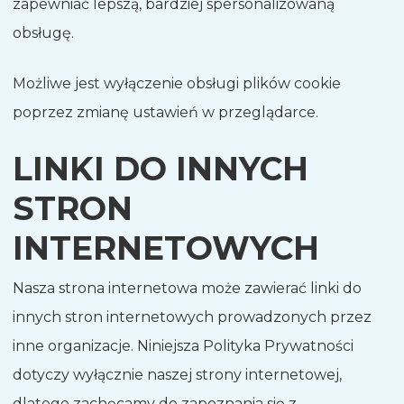
zapewniać lepszą, bardziej spersonalizowaną
obsługę.
Możliwe jest wyłączenie obsługi plików cookie
poprzez zmianę ustawień w przeglądarce.
LINKI DO INNYCH
STRON
INTERNETOWYCH
Nasza strona internetowa może zawierać linki do
innych stron internetowych prowadzonych przez
inne organizacje. Niniejsza Polityka Prywatności
dotyczy wyłącznie naszej strony internetowej,
dlatego zachęcamy do zapoznania się z