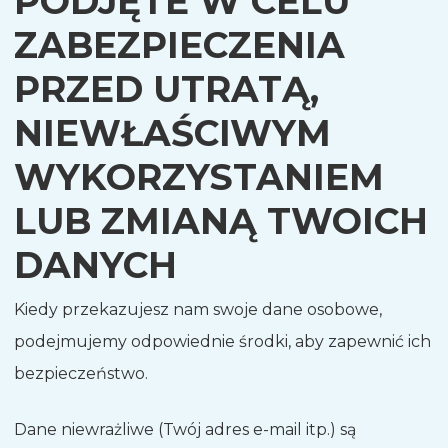
PODJĘTE W CELU
ZABEZPIECZENIA
PRZED UTRATĄ,
NIEWŁAŚCIWYM
WYKORZYSTANIEM
LUB ZMIANĄ TWOICH
DANYCH
Kiedy przekazujesz nam swoje dane osobowe,
podejmujemy odpowiednie środki, aby zapewnić ich
bezpieczeństwo.
Dane niewrażliwe (Twój adres e-mail itp.) są