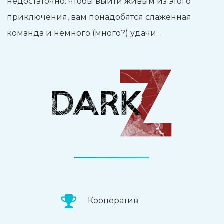
недостаточно: чтобы выйти живым из этого
приключения, вам понадобятся слаженная
команда и немного (много?) удачи…
Кооператив