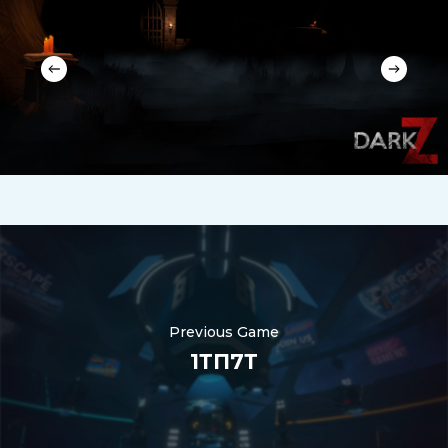
Previous Game
1ТП7Т