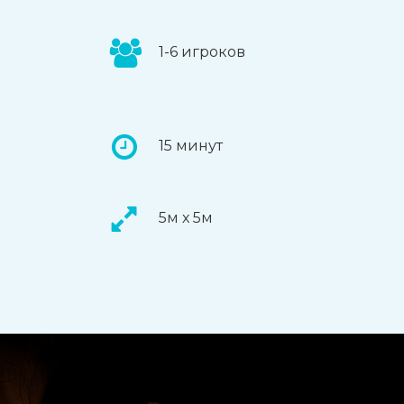
1-6 игроков
15 минут
5м х 5м