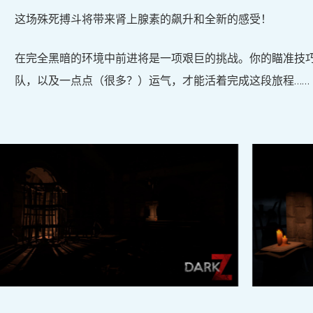
这场殊死搏斗将带来肾上腺素的飙升和全新的感受！
在完全黑暗的环境中前进将是一项艰巨的挑战。你的瞄准技
队，以及一点点（很多？）运气，才能活着完成这段旅程……