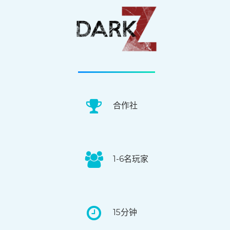
合作社
1-6名玩家
15分钟