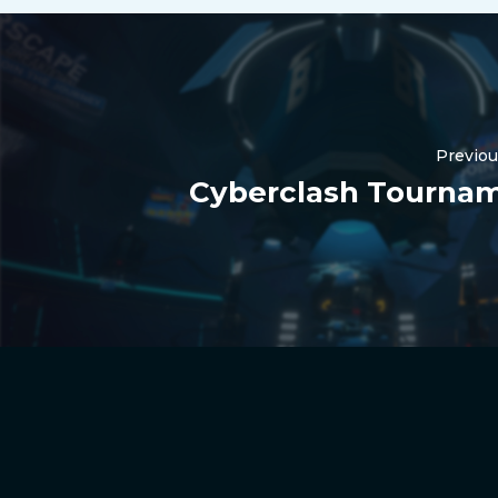
Previo
Cyberclash Tourna