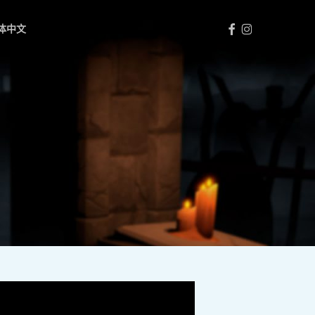
FACEBOOK
INSTAGRAM
体中文