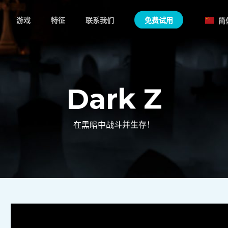
游戏
特征
联系我们
免费试用
简
Dark Z
在黑暗中战斗并生存！