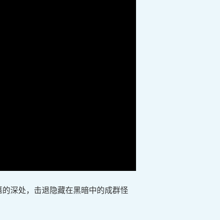
墓的深处，击退隐藏在黑暗中的成群怪