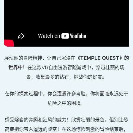
展现你的冒险精神，让自己沉浸在
《TEMPLE QUEST》的
世界中！
在这款VR自由漫游冒险游戏中，穿越壮丽的场
景，收集最多的钻石，挑战你的好友。
在你的探索过程中，你会遭遇许多考验。你将面临永远处于
危险之中的困境！
感受熔岩的奔腾和狂风的威力！欣赏壮丽的景色，但别让恐
高症把你带入遥远的虚空！在这场惊险刺激的冒险结束后，