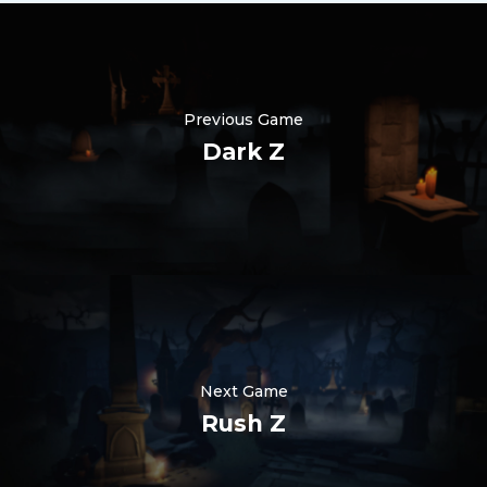
Previous Game
Dark Z
Nederlands
한국어
Polski
Next Game
日本語
Rush Z
हिन्दी
Русский