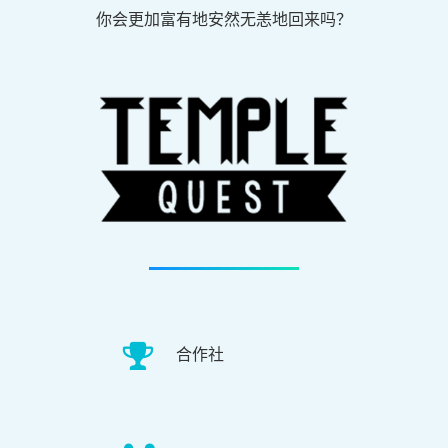
你会更加富有地安然无恙地回来吗？
合作社