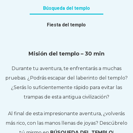
Búsqueda del templo
Fiesta del templo
Misión del templo – 30 min
Durante tu aventura, te enfrentarás a muchas
pruebas. ¿Podrás escapar del laberinto del templo?
¿Serás lo suficientemente rápido para evitar las
trampas de esta antigua civilización?
Al final de esta impresionante aventura, ¿volverás
más rico, con las manos llenas de joyas? Descúbrelo
tú mismo en
BÚSQUEDA DEL TEMPLO
!