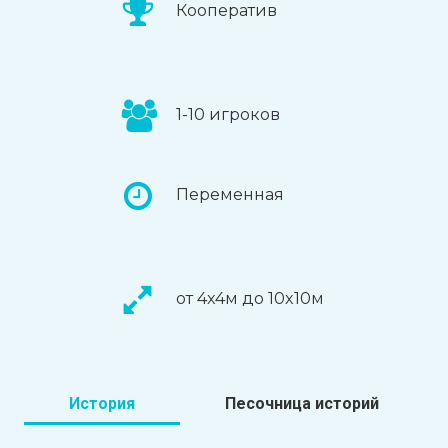
Кооператив
1-10 игроков
Переменная
от 4x4м до 10x10м
История
Песочница историй