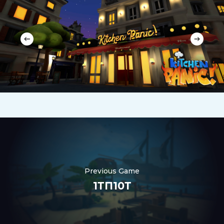
Previous Game
1ТП10Т