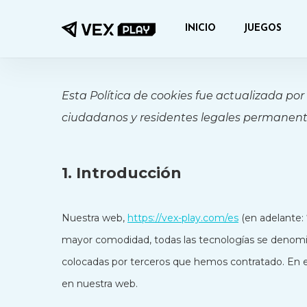
Saltar
INICIO
JUEGOS
al
contenido
principal
Esta Política de cookies fue actualizada por 
ciudadanos y residentes legales permanent
1. Introducción
Nuestra web,
https://vex-play.com/es
(en adelante: 
mayor comodidad, todas las tecnologías se denomi
colocadas por terceros que hemos contratado. En 
en nuestra web.