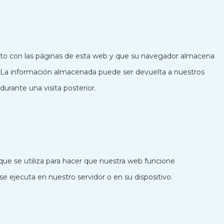
nto con las páginas de esta web y que su navegador almacena
o. La información almacenada puede ser devuelta a nuestros
durante una visita posterior.
ue se utiliza para hacer que nuestra web funcione
e ejecuta en nuestro servidor o en su dispositivo.