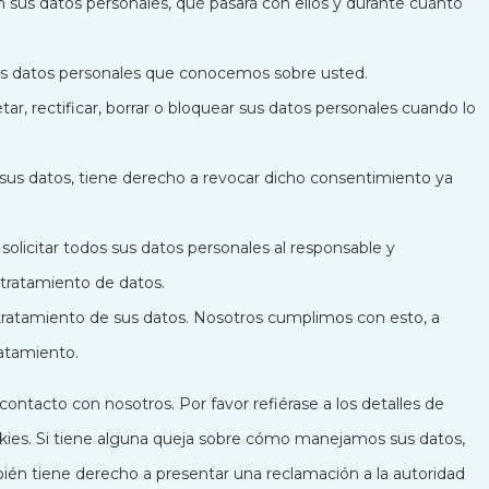
 sus datos personales, qué pasará con ellos y durante cuánto
os datos personales que conocemos sobre usted.
ar, rectificar, borrar o bloquear sus datos personales cuando lo
 sus datos, tiene derecho a revocar dicho consentimiento ya
olicitar todos sus datos personales al responsable y
 tratamiento de datos.
tratamiento de sus datos. Nosotros cumplimos con esto, a
ratamiento.
contacto con nosotros. Por favor refiérase a los detalles de
ookies. Si tiene alguna queja sobre cómo manejamos sus datos,
bién tiene derecho a presentar una reclamación a la autoridad