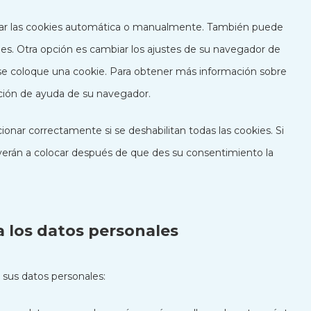
inar las cookies automática o manualmente. También puede
es. Otra opción es cambiar los ajustes de su navegador de
se coloque una cookie. Para obtener más información sobre
cción de ayuda de su navegador.
onar correctamente si se deshabilitan todas las cookies. Si
lverán a colocar después de que des su consentimiento la
a los datos personales
 sus datos personales: