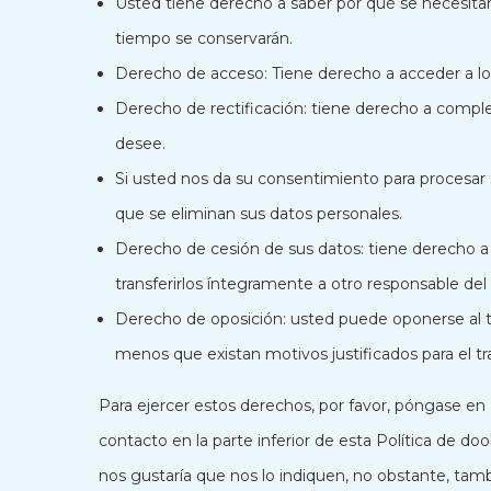
Usted tiene derecho a saber por qué se necesitan
tiempo se conservarán.
Derecho de acceso: Tiene derecho a acceder a l
Derecho de rectificación: tiene derecho a complet
desee.
Si usted nos da su consentimiento para procesar
que se eliminan sus datos personales.
Derecho de cesión de sus datos: tiene derecho a s
transferirlos íntegramente a otro responsable del
Derecho de oposición: usted puede oponerse al 
menos que existan motivos justificados para el t
Para ejercer estos derechos, por favor, póngase en 
contacto en la parte inferior de esta Política de d
nos gustaría que nos lo indiquen, no obstante, tam