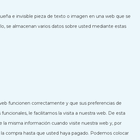
queña e invisible pieza de texto o imagen en una web que se
 ello, se almacenan varios datos sobre usted mediante estas
 web funcionen correctamente y que sus preferencias de
funcionales, le facilitamos la visita a nuestra web. De esta
e la misma información cuando visite nuestra web y, por
de la compra hasta que usted haya pagado. Podemos colocar