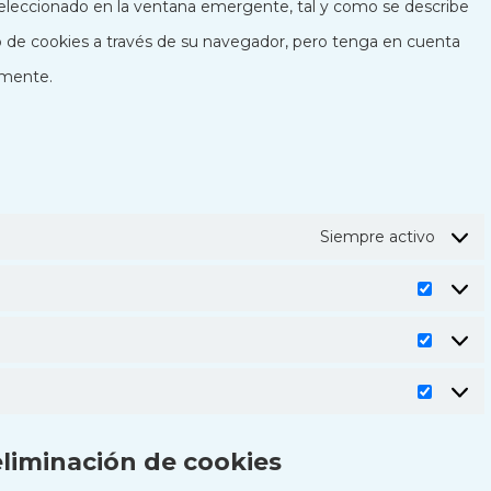
leccionado en la ventana emergente, tal y como se describe
so de cookies a través de su navegador, pero tenga en cuenta
amente.
Siempre activo
Prefere
Estadís
Market
eliminación de cookies