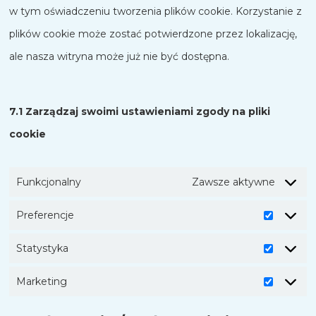
w tym oświadczeniu tworzenia plików cookie. Korzystanie z
plików cookie może zostać potwierdzone przez lokalizację,
ale nasza witryna może już nie być dostępna.
7.1 Zarządzaj swoimi ustawieniami zgody na pliki
cookie
Funkcjonalny
Zawsze aktywne
Preferencje
Prefere
Statystyka
Statysty
Marketing
Marketi