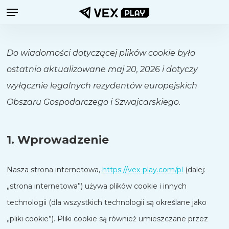
Menu
Przejdź
do
treści
Do wiadomości dotyczącej plików cookie było
głównej
ostatnio aktualizowane maj 20, 2026 i dotyczy
wyłącznie legalnych rezydentów europejskich
Obszaru Gospodarczego i Szwajcarskiego.
1. Wprowadzenie
Nasza strona internetowa,
https://vex-play.com/pl
(dalej:
„strona internetowa”) używa plików cookie i innych
technologii (dla wszystkich technologii są określane jako
„pliki cookie”). Pliki cookie są również umieszczane przez