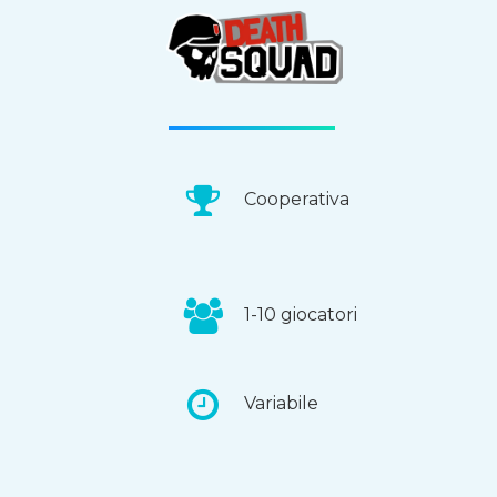
Cooperativa
1-10 giocatori
Variabile