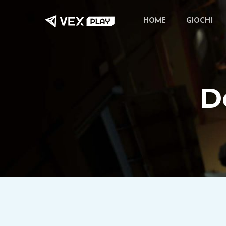
Vai
HOME
GIOCHI
al
contenuto
principale
D