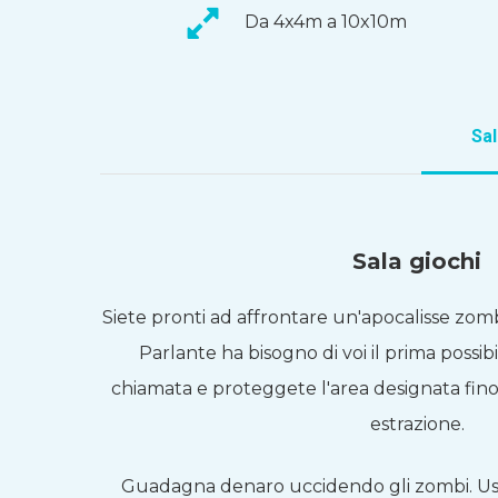
Da 4x4m a 10x10m
Sal
Sala giochi
Siete pronti ad affrontare un'apocalisse zomb
Parlante ha bisogno di voi il prima possib
chiamata e proteggete l'area designata fino 
estrazione.
Guadagna denaro uccidendo gli zombi. Us