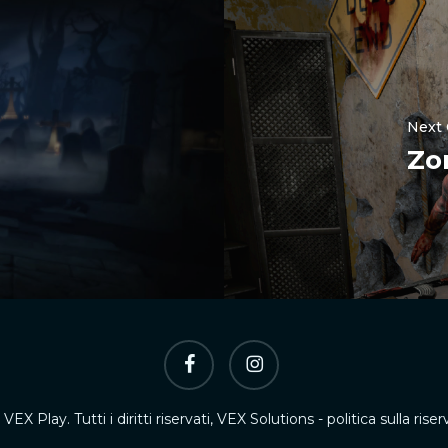
Next
Zo
Facebook
Instagram
VEX Play. Tutti i diritti riservati, VEX Solutions -
politica sulla rise