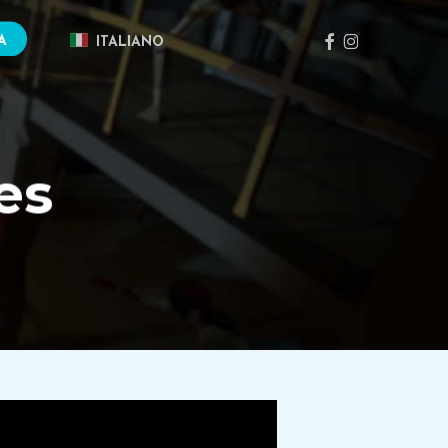
FACEBOOK
INSTAGRAM
A
ITALIANO
es