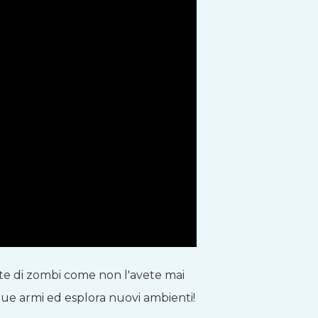
te di zombi come non l'avete mai
 tue armi ed esplora nuovi ambienti!