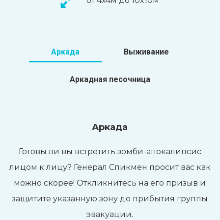
от 4x4м до 10x10м
Аркада
Выживание
Аркадная песочница
Аркада
Готовы ли вы встретить зомби-апокалипсис
лицом к лицу? Генерал Спикмен просит вас как
можно скорее! Откликнитесь на его призыв и
защитите указанную зону до прибытия группы
эвакуации.