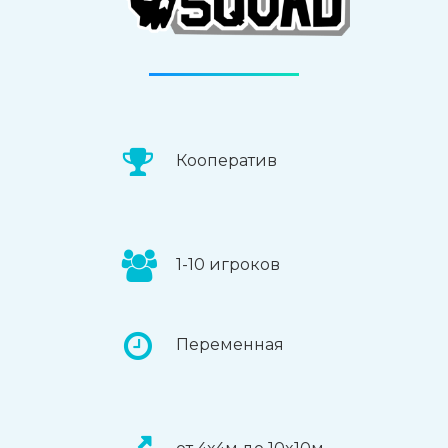
Кооператив
1-10 игроков
Переменная