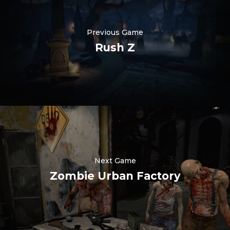
Previous Game
Rush Z
Nederlands
한국어
Polski
Next Game
日本語
Zombie Urban Factory
हिन्दी
Русский
العربية