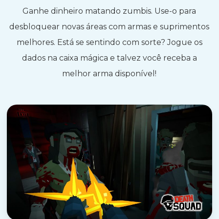
Ganhe dinheiro matando zumbis. Use-o para
desbloquear novas áreas com armas e suprimentos
melhores. Está se sentindo com sorte? Jogue os
dados na caixa mágica e talvez você receba a
melhor arma disponível!