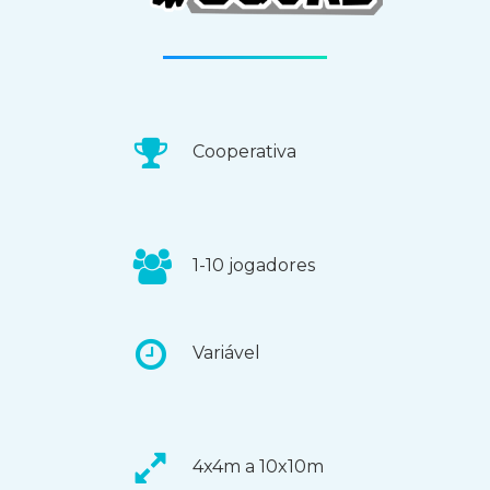
Cooperativa
1-10 jogadores
Variável
4x4m a 10x10m