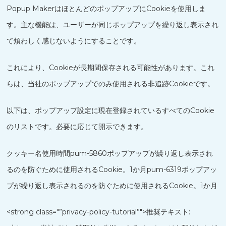
Popup MakerはほとんどのポップアップにCookieを使用しま
す。主な機能は、ユーザーが同じポップアップを繰り返し表示され
て煩わしく感じないようにすることです。
これにより、Cookieが長期間保存される可能性があります。これ
らは、当社のポップアップでのみ使用される非追跡Cookieです。
以下は、ポップアップ設定に現在登録されているすべてのCookie
のリストです。必要に応じて開示できます。
クッキー名使用時間pum-5860ポップアップが繰り返し表示され
るのを防ぐために使用されるCookie。1か月pum-6319ポップアッ
プが繰り返し表示されるのを防ぐために使用されるCookie。1か月
<strong class="”privacy-policy-tutorial”">推奨テキスト: