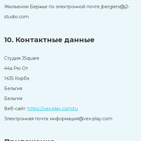
Жюльеном Бержье по электронной почте jbergiers@j2-
studio.com.
10. Контактные данные
Студия JSquare
44а Рю От
1435 Корбэ
Бельгия
Бельгия
Веб-сайт:
https://vex-play.com/ru
Электронная почта:
информация@
vex-play.com