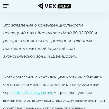
Меню
Перейти
к
основному
Это заявление о конфиденциальности
содержанию
последний раз обновлялось Май 20.02.2026 и
распространяется на граждан и законных
постоянных жителей Европейской
экономической зоны и Швейцарии.
В этом заявлении о конфиденциальности мы объясняем,
что мы делаем с данными, которые мы получаем о вас
через
https://vex-play.com/ru
Мы рекомендуем вам
внимательно ознакомиться с настоящим заявлением. При
обработке данных мы соблюдаем требования