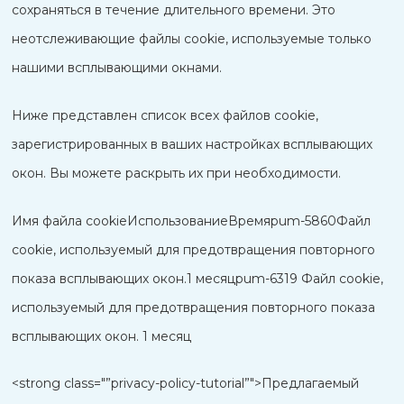
сохраняться в течение длительного времени. Это
неотслеживающие файлы cookie, используемые только
нашими всплывающими окнами.
Ниже представлен список всех файлов cookie,
зарегистрированных в ваших настройках всплывающих
окон. Вы можете раскрыть их при необходимости.
Имя файла cookieИспользованиеВремяpum-5860Файл
cookie, используемый для предотвращения повторного
показа всплывающих окон.1 месяцpum-6319 Файл cookie,
используемый для предотвращения повторного показа
всплывающих окон. 1 месяц
<strong class="”privacy-policy-tutorial”">Предлагаемый