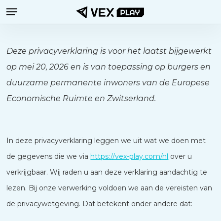
Menu
Ga
naar
de
Deze privacyverklaring is voor het laatst bijgewerkt
hoofdinhoud
op mei 20, 2026 en is van toepassing op burgers en
duurzame permanente inwoners van de Europese
Economische Ruimte en Zwitserland.
In deze privacyverklaring leggen we uit wat we doen met
de gegevens die we via
https://vex-play.com/nl
over u
verkrijgbaar. Wij raden u aan deze verklaring aandachtig te
lezen. Bij onze verwerking voldoen we aan de vereisten van
de privacywetgeving. Dat betekent onder andere dat: