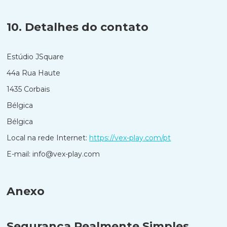
10. Detalhes do contato
Estúdio JSquare
44a Rua Haute
1435 Corbais
Bélgica
Bélgica
Local na rede Internet:
https://vex-play.com/pt
E-mail:
info@
vex-play.com
Anexo
Segurança Realmente Simples