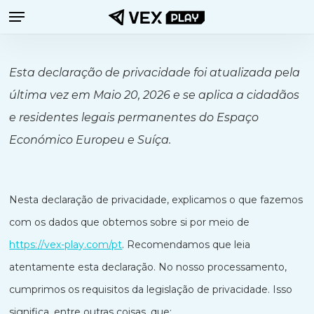
Menu
Ir
para
o
Esta declaração de privacidade foi atualizada pela
conteúdo
última vez em Maio 20, 2026 e se aplica a cidadãos
principal
e residentes legais permanentes do Espaço
Económico Europeu e Suíça.
Nesta declaração de privacidade, explicamos o que fazemos
com os dados que obtemos sobre si por meio de
https://vex-play.com/pt
. Recomendamos que leia
atentamente esta declaração. No nosso processamento,
cumprimos os requisitos da legislação de privacidade. Isso
significa, entre outras coisas, que: