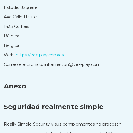
Estudio JSquare
44a Calle Haute
1435 Corbais
Bélgica
Bélgica
Web:
https://vex-play.com/es
Correo electrónico:
información@
vex-play.com
Anexo
Seguridad realmente simple
Really Simple Security y sus complementos no procesan