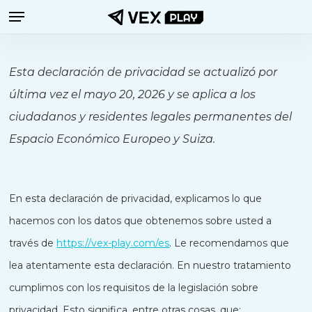
Menú
Saltar
al
contenido
Esta declaración de privacidad se actualizó por
principal
última vez el mayo 20, 2026 y se aplica a los
ciudadanos y residentes legales permanentes del
Espacio Económico Europeo y Suiza.
En esta declaración de privacidad, explicamos lo que
hacemos con los datos que obtenemos sobre usted a
través de
https://vex-play.com/es
. Le recomendamos que
lea atentamente esta declaración. En nuestro tratamiento
cumplimos con los requisitos de la legislación sobre
privacidad. Esto significa, entre otras cosas, que: