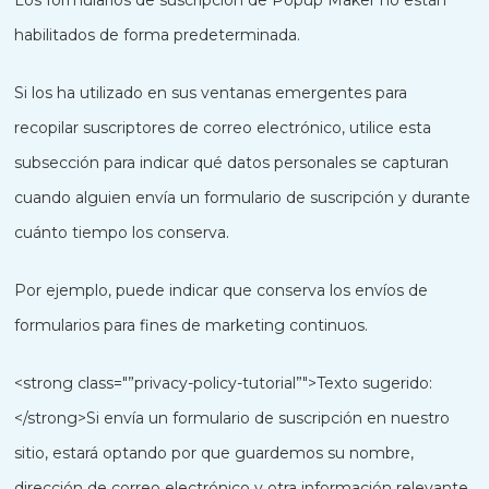
Los formularios de suscripción de Popup Maker no están
habilitados de forma predeterminada.
Si los ha utilizado en sus ventanas emergentes para
recopilar suscriptores de correo electrónico, utilice esta
subsección para indicar qué datos personales se capturan
cuando alguien envía un formulario de suscripción y durante
cuánto tiempo los conserva.
Por ejemplo, puede indicar que conserva los envíos de
formularios para fines de marketing continuos.
<strong class="”privacy-policy-tutorial”">Texto sugerido:
</strong>Si envía un formulario de suscripción en nuestro
sitio, estará optando por que guardemos su nombre,
dirección de correo electrónico y otra información relevante.