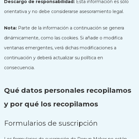
Descargo de responsabilidad:
Esta información es sólo
orientativa y no debe considerarse asesoramiento legal.
Nota:
Parte de la información a continuación se genera
dinámicamente, como las cookies. Si añade o modifica
ventanas emergentes, verá dichas modificaciones a
continuación y deberá actualizar su política en
consecuencia.
Qué datos personales recopilamos
y por qué los recopilamos
Formularios de suscripción